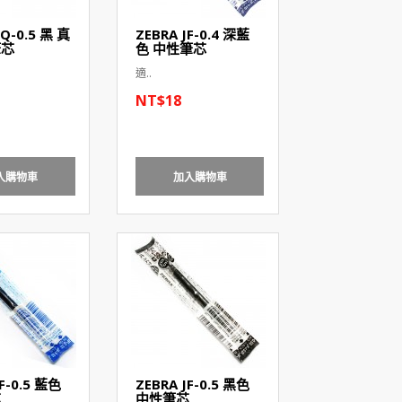
EQ-0.5 黑 真
ZEBRA JF-0.4 深藍
筆芯
色 中性筆芯
適..
NT$18
入購物車
加入購物車
F-0.5 藍色
ZEBRA JF-0.5 黑色
芯
中性筆芯