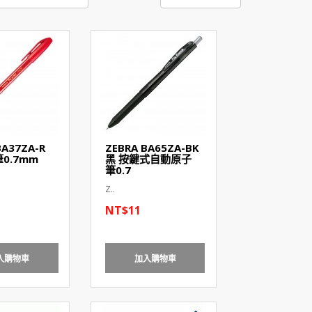
BA37ZA-R
ZEBRA BA65ZA-BK
0.7mm
黑 按鍵式自動原子
筆0.7
Z..
NT$11
入購物車
加入購物車