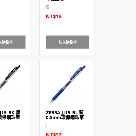
適..
NT$18
入購物車
加入購物車
J15-BK 黑
ZEBRA JJ15-BL 藍
m環保鋼珠筆
0.5mm環保鋼珠筆
J..
NT$32