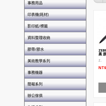
事務用品
印表機(耗材)
影印紙/標籤
資料整理收納
膠帶/膠水
ZEB
黑 
美術教學系列
Z..
NT$
事務機器
簡報系列
辦公傢俱