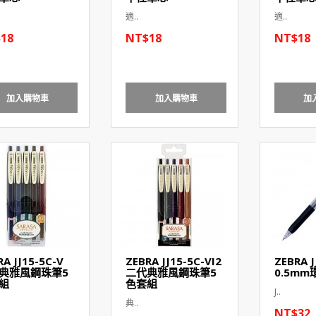
適..
適..
18
NT$18
NT$18
加入購物車
加入購物車
加
RA JJ15-5C-V
ZEBRA JJ15-5C-VI2
ZEBRA J
典雅風鋼珠筆5
二代典雅風鋼珠筆5
0.5m
組
色套組
J..
典..
NT$32