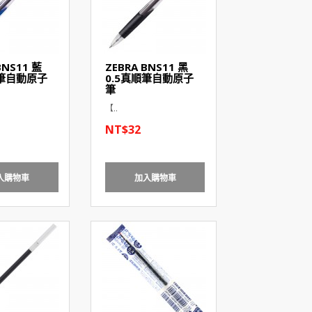
BNS11 藍
ZEBRA BNS11 黑
順筆自動原子
0.5真順筆自動原子
筆
【..
NT$32
入購物車
加入購物車