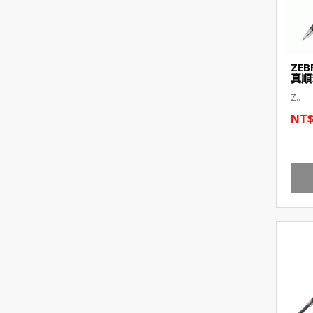
ZEB
真順
Z..
NT$