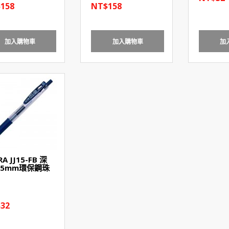
158
NT$158
加入購物車
加入購物車
加
RA JJ15-FB 深
0.5mm環保鋼珠
32