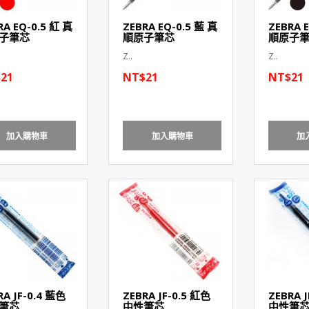
RA EQ-0.5 紅 真
ZEBRA EQ-0.5 藍 真
ZEBRA 
子筆芯
順原子筆芯
順原子
Z..
Z..
21
NT$21
NT$21
加入購物車
加入購物車
加
RA JF-0.4 藍色
ZEBRA JF-0.5 紅色
ZEBRA J
筆芯
中性筆芯
中性筆