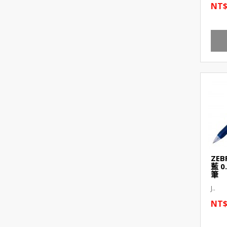
NT$
ZEB
藍 
筆
J..
NT$