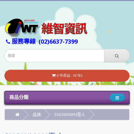
服務專線
(02)6637-7399
0 件商品 - NT$0
商品分類
品牌
SNOWMAN雪人