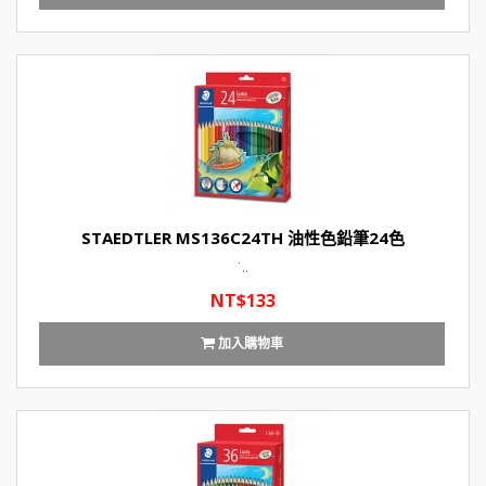
STAEDTLER MS136C24TH 油性色鉛筆24色
˙..
NT$133
加入購物車