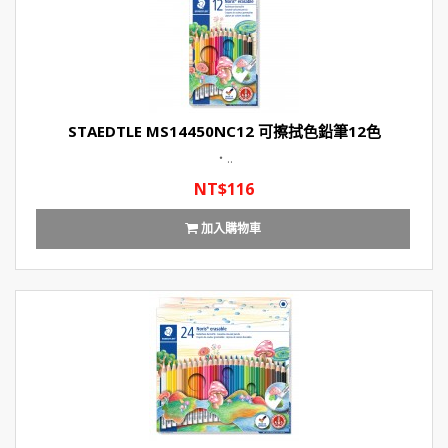
STAEDTLE MS14450NC12 可擦拭色鉛筆12色
‧..
NT$116
加入購物車