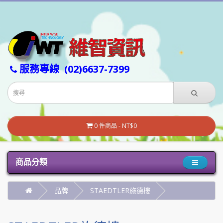
服務專線
(02)6637-7399
0 件商品 - NT$0
商品分類
品牌
STAEDTLER施德樓