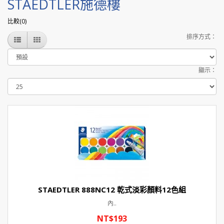
STAEDTLER施德樓
比較(0)
排序方式：
顯示：
STAEDTLER 888NC12 乾式淡彩顏料12色組
內..
NT$193