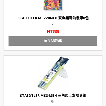
STAEDTLER MS220NC8 安全無毒油蠟筆8色
●..
NT$39
加入購物車
STAEDTLER MS34SB4 三角馬上寫隨身組
施..