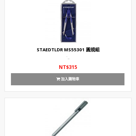
STAEDTLDR MS55301 圓規組
˙..
NT$315
加入購物車