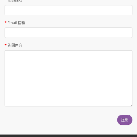
您的姓名
Email 信箱
詢問內容