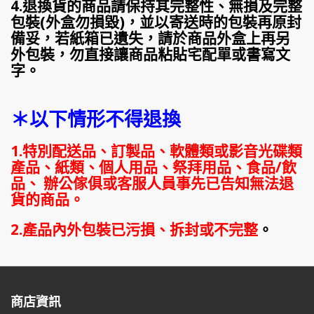
4.退換貨的商品請保持其完整性、無損及完整
包裝(外盒勿損毀)，並以寄送時的包裝再原封
備妥，若紙箱已遺失，請於商品外盒上再另
外包裝，勿直接讓商品粘貼宅配單或書寫文
字。
＊以下情形不得退換
1.特別配送品、訂製品、軟體類或影音光碟類
產品、紙類、個人用品、祭拜用品、食品/飲
品、 辦公傢俱或客服人員事先已告知無法退
貨的商品。
2.產品內外包裝已污損、拆封或不完整
。
商店資訊