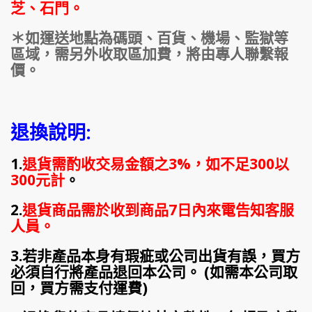
芝、石門。
＊如運送地點為碼頭、百貨、機場、監獄等
區域，需另外收取區加費，將由專人聯繫報
價。
退換說明:
1.
退貨需酌收交易金額之3%，如不足300以
300元計
。
2.
退貨商品需於收到商品7日內來電告知客服
人員。
3.若非產品本身有瑕疵或公司出貨有誤，買方
必須自行將產品退回本公司。 (如需本公司取
回，買方需支付運費)