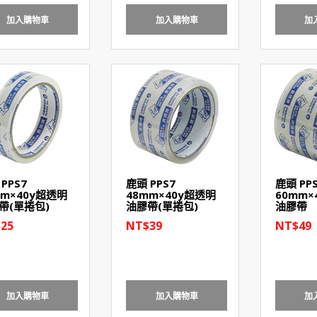
加入購物車
加入購物車
加
PPS7
鹿頭 PPS7
鹿頭 PP
mm×40y超透明
48mm×40y超透明
60mm×
帶(單捲包)
油膠帶(單捲包)
油膠帶
25
NT$39
NT$49
加入購物車
加入購物車
加