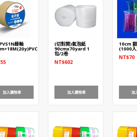
PVS1N綠軸
(切對開)氣泡紙
10cm 
m×18M(20y)PVC
90cmx70yard 1
(1000入
包/2卷
NT$70
55
NT$602
加入購物車
加入購物車
加