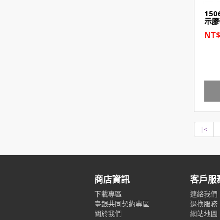
15
示膠
NT$
|<
商店資訊
客戶服
下載專區
連絡我們
臺銀共同契約專區
退換服務
關於我們
網站地圖