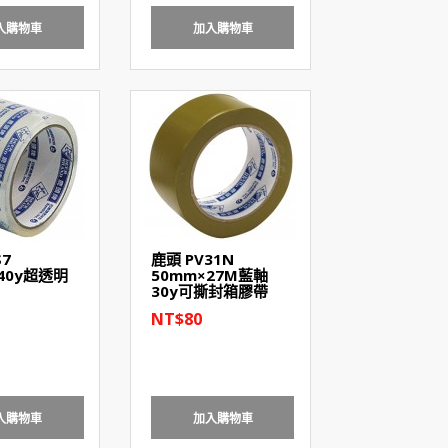
入購物車
加入購物車
S7
鹿頭 PV31N
40y超透明
50mm×27M藍軸
30y可撕封箱膠帶
NT$80
入購物車
加入購物車