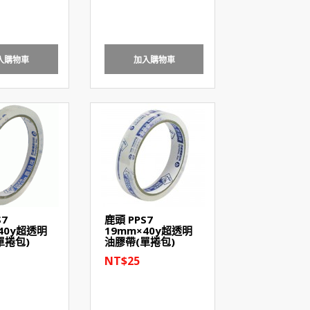
入購物車
加入購物車
S7
鹿頭 PPS7
40y超透明
19mm×40y超透明
單捲包)
油膠帶(單捲包)
NT$25