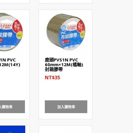
1N PVC
鹿頭PVS1N PVC
2M(14Y)
60mm×12M(橘軸)
封箱膠帶
NT$35
入購物車
加入購物車