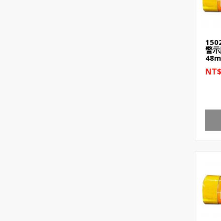
15
警示
48
NT$