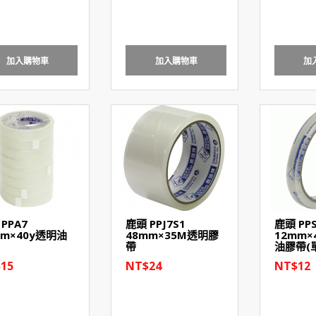
加入購物車
加入購物車
加
PPA7
鹿頭 PPJ7S1
鹿頭 PP
mm×40y透明油
48mm×35M透明膠
12mm×
帶
油膠帶(
15
NT$24
NT$12