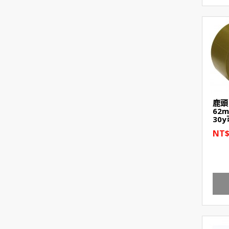
鹿頭 
62
30
NT$