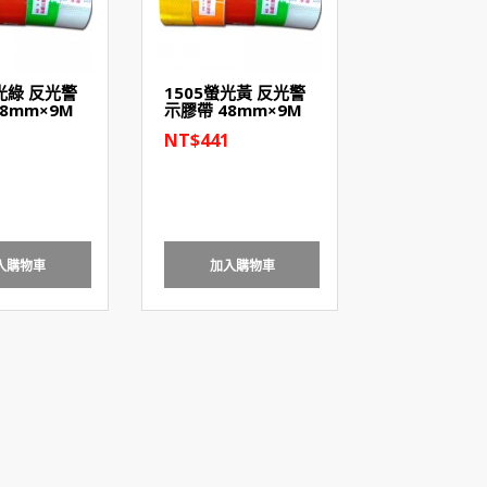
光綠 反光警
1505螢光黃 反光警
8mm×9M
示膠帶 48mm×9M
1
NT$441
入購物車
加入購物車