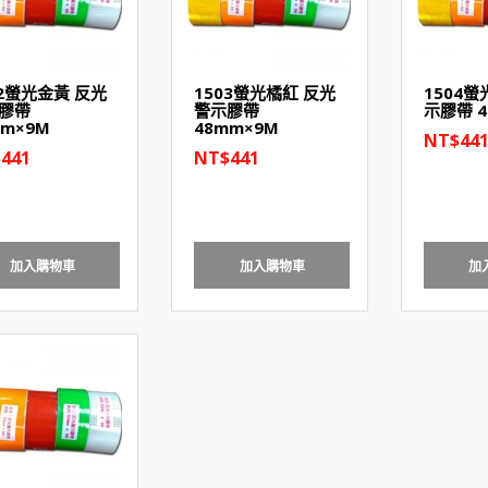
02螢光金黃 反光
1503螢光橘紅 反光
1504螢
膠帶
警示膠帶
示膠帶 4
mm×9M
48mm×9M
NT$44
441
NT$441
加入購物車
加入購物車
加