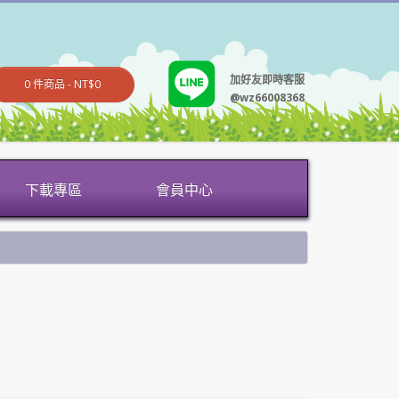
加好友即時客服
0 件商品 - NT$0
@wz66008368
下載專區
會員中心