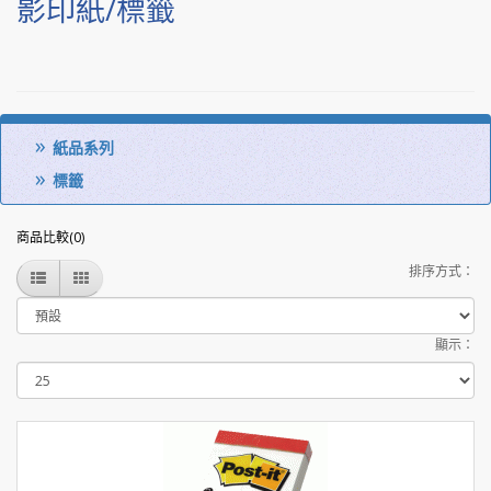
影印紙/標籤
紙品系列
標籤
商品比較(0)
排序方式：
顯示：