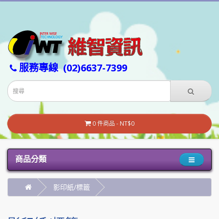
服務專線
(02)6637-7399
0 件商品 - NT$0
商品分類
影印紙/標籤