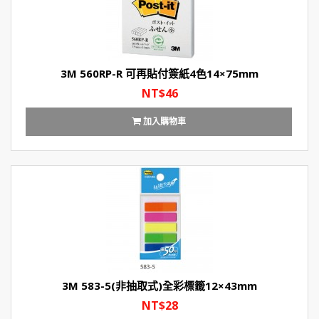
3M 560RP-R 可再貼付簽紙4色14×75mm
NT$46
加入購物車
3M 583-5(非抽取式)全彩標籤12×43mm
NT$28