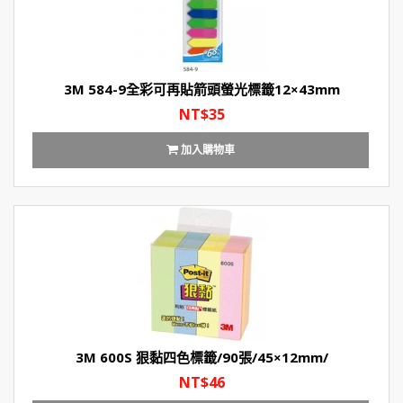
3M 584-9全彩可再貼箭頭螢光標籤12×43mm
NT$35
加入購物車
3M 600S 狠黏四色標籤/90張/45×12mm/
NT$46