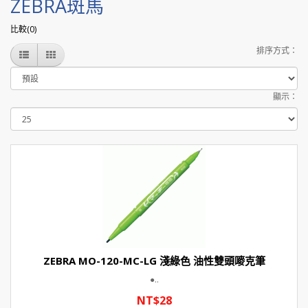
ZEBRA斑馬
比較(0)
排序方式：
顯示：
ZEBRA MO-120-MC-LG 淺綠色 油性雙頭嘜克筆
●..
NT$28