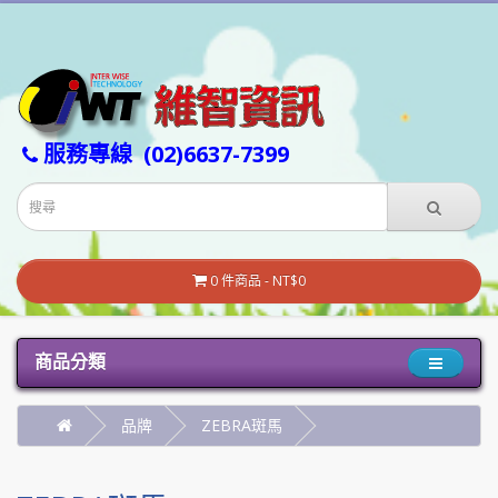
服務專線
(02)6637-7399
0 件商品 - NT$0
商品分類
品牌
ZEBRA斑馬