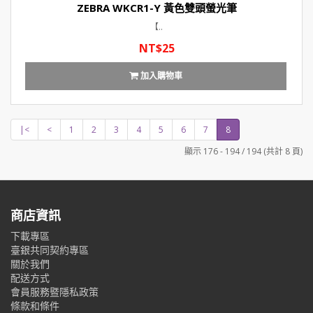
ZEBRA WKCR1-Y 黃色雙頭螢光筆
【..
NT$25
加入購物車
|<
<
1
2
3
4
5
6
7
8
顯示 176 - 194 / 194 (共計 8 頁)
商店資訊
下載專區
臺銀共同契約專區
關於我們
配送方式
會員服務暨隱私政策
條款和條件