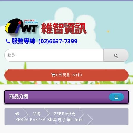
服務專線
(02)6637-7399
0 件商品 - NT$0
商品分類
品牌
ZEBRA斑馬
ZEBRA BA37ZA-BK黑 原子筆0.7mm