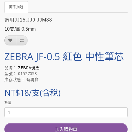
商品描述
適用JJ15.JJ9.JJM88
10支/盒 0.5mm
ZEBRA JF-0.5 紅色 中性筆芯
品牌：
ZEBRA斑馬
型號： 01527053
庫存狀態： 有現貨
NT$18/支(含稅)
數量
加入購物車