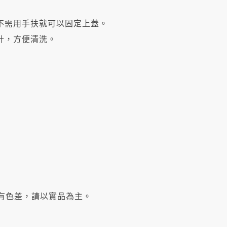
不需用手扶就可以固定上蓋。
計，方便清洗。
有色差，
請以實品為主。