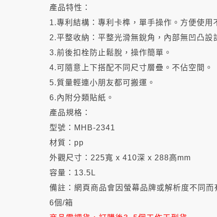
產品特性：
1.專利結構：專利卡榫，單手操作。方便使用
2.平整收納：平整光滑無銳角，內部無凹凸設
3.前後扣栓防止鬆脫，操作簡單。
4.可隨意上下搭配不同尺寸層疊。不佔空間。
5.質量輕連小朋友都可搬運。
6.內附分類貼紙。
產品規格：
型號：MHB-2341
材質：pp
外觀尺寸：225寬 x 410深 x 288高mm
容量：13.5L
備註：
網頁商品會因螢幕品牌或解析度不同而
6個/箱