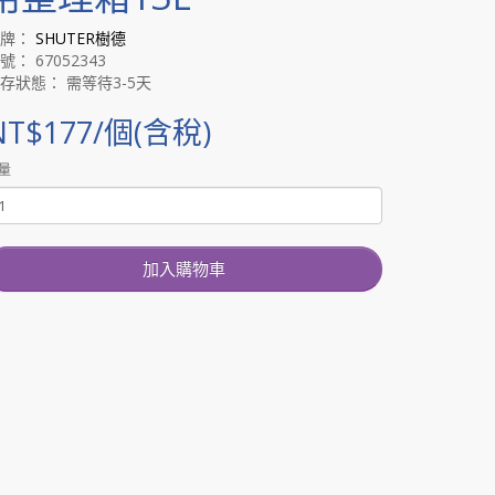
品牌：
SHUTER樹德
號： 67052343
存狀態： 需等待3-5天
NT$177/個(含稅)
量
加入購物車