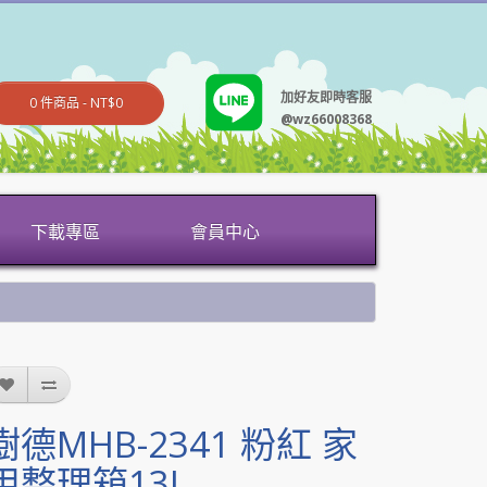
加好友即時客服
0 件商品 - NT$0
@wz66008368
下載專區
會員中心
樹德MHB-2341 粉紅 家
用整理箱13L