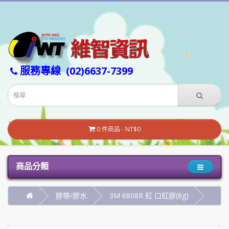
服務專線
(02)6637-7399
0 件商品 - NT$0
商品分類
膠帶/膠水
3M 6808R 紅 口紅膠(8g)