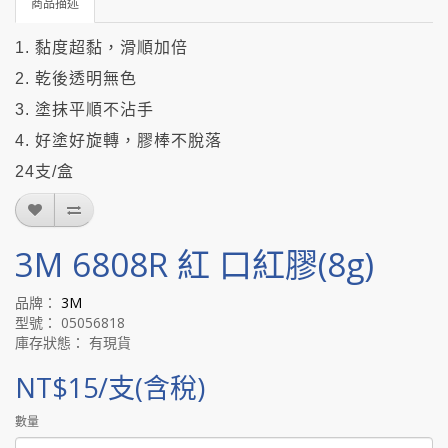
商品描述
1. 黏度超黏，滑順加倍
2. 乾後透明無色
3. 塗抹平順不沾手
4. 好塗好旋轉，膠棒不脫落
24支/盒
3M 6808R 紅 口紅膠(8g)
品牌：
3M
型號： 05056818
庫存狀態： 有現貨
NT$15/支(含稅)
數量