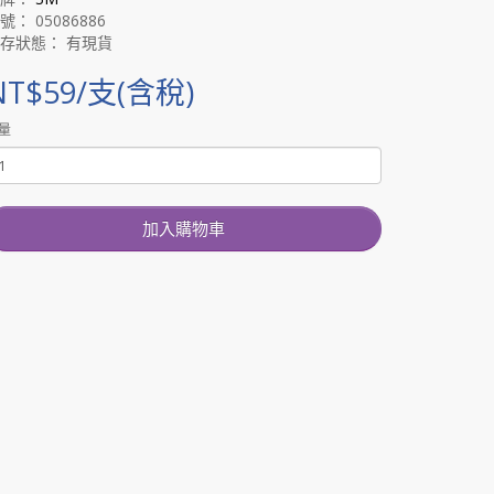
號： 05086886
存狀態： 有現貨
NT$59/支(含稅)
量
加入購物車