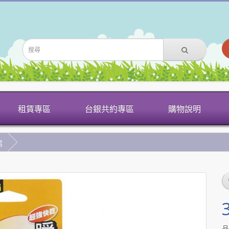
租賃專區
台銀共約專區
購物說明
g