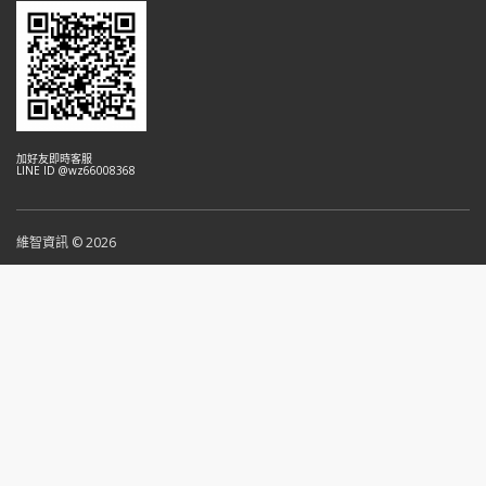
加好友即時客服
LINE ID @wz66008368
維智資訊 © 2026