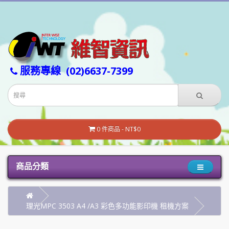
服務專線
(02)6637-7399
0 件商品 - NT$0
商品分類
理光MPC 3503 A4 /A3 彩色多功能影印機 租機方案